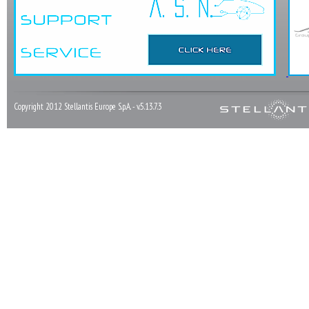
Copyright 2012 Stellantis Europe S.p.A. - v.5.13.7.3